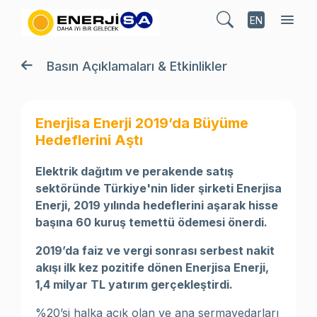
EN
Basın Açıklamaları & Etkinlikler
Enerjisa Enerji 2019’da Büyüme
Hedeflerini Aştı
Elektrik dağıtım ve perakende satış
sektöründe Türkiye'nin lider şirketi Enerjisa
Enerji, 2019 yılında hedeflerini aşarak hisse
başına 60 kuruş temettü ödemesi önerdi.
2019’da faiz ve vergi sonrası serbest nakit
akışı ilk kez pozitife dönen Enerjisa Enerji,
1,4 milyar TL yatırım gerçekleştirdi.
%20’si halka açık olan ve ana sermayedarları