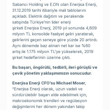
Sabancı Holding ve E.ON olan Enerjisa Enerji,
31.12.2019 tarihi itibariyle mali tablolarını
açıkladı. Elektrik dağıtım ve perakende
satışında Türkiye’nin lider enerji
şirketi Enerjisa Enerji, 2019 yıl sonunda 4,609
milyon TL konsolide faaliyet geliri yaratarak,
gelirlerini geçen seneye göre yüzde 20 artırdı.
Aynı dönemde baz alınan net kar ise %60
artış ile 1.175 milyon TL‘ye yükselerek, 2019
şirket hedeflerinin üzerine çıktı.
Bu başarı, öngörülü, tedbirli, ileri görüşlü ve
çevik yönetim yaklaşımımızın sonucudur.
Enerjisa Enerji
CFO’su Michael Moser
,
“Enerjisa Enerji olarak, uzun vadeli ve
sürdürülebilir başarı elde edebilmek için,
makroekonomik trendleri ve regülasyon
değişimlerini her dönem yakından takip