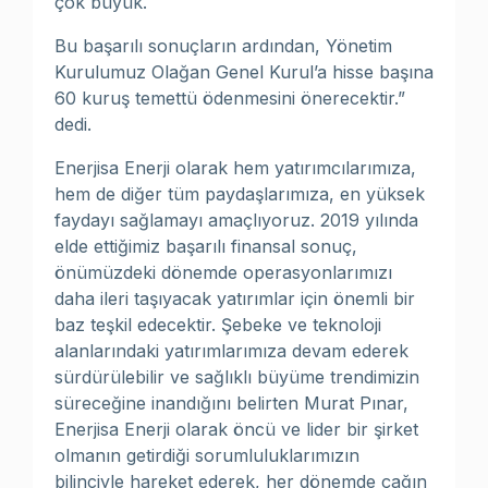
çok büyük.
Bu başarılı sonuçların ardından, Yönetim
Kurulumuz Olağan Genel Kurul’a hisse başına
60 kuruş temettü ödenmesini önerecektir.”
dedi.
Enerjisa Enerji olarak hem yatırımcılarımıza,
hem de diğer tüm paydaşlarımıza, en yüksek
faydayı sağlamayı amaçlıyoruz. 2019 yılında
elde ettiğimiz başarılı finansal sonuç,
önümüzdeki dönemde operasyonlarımızı
daha ileri taşıyacak yatırımlar için önemli bir
baz teşkil edecektir. Şebeke ve teknoloji
alanlarındaki yatırımlarımıza devam ederek
sürdürülebilir ve sağlıklı büyüme trendimizin
süreceğine inandığını belirten Murat Pınar,
Enerjisa Enerji olarak öncü ve lider bir şirket
olmanın getirdiği sorumluluklarımızın
bilinciyle hareket ederek, her dönemde çağın