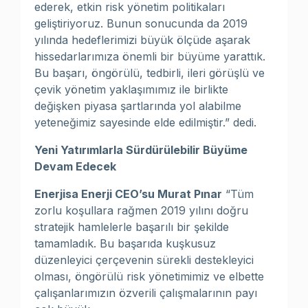
ederek, etkin risk yönetim politikaları
geliştiriyoruz. Bunun sonucunda da 2019
yılında hedeflerimizi büyük ölçüde aşarak
hissedarlarımıza önemli bir büyüme yarattık.
Bu başarı, öngörülü, tedbirli, ileri görüşlü ve
çevik yönetim yaklaşımımız ile birlikte
değişken piyasa şartlarında yol alabilme
yeteneğimiz sayesinde elde edilmiştir.” dedi.
Yeni Yatırımlarla Sürdürülebilir Büyüme
Devam Edecek
Enerjisa Enerji CEO’su Murat Pınar
“Tüm
zorlu koşullara rağmen 2019 yılını doğru
stratejik hamlelerle başarılı bir şekilde
tamamladık. Bu başarıda kuşkusuz
düzenleyici çerçevenin sürekli destekleyici
olması, öngörülü risk yönetimimiz ve elbette
çalışanlarımızın özverili çalışmalarının payı