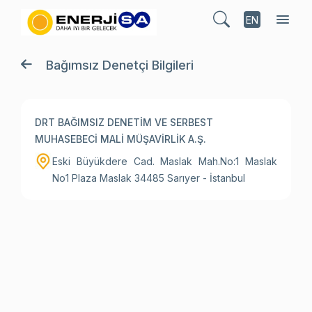
EN
Bağımsız Denetçi Bilgileri
DRT BAĞIMSIZ DENETİM VE SERBEST
MUHASEBECİ MALİ MÜŞAVİRLİK A.Ş.
Eski Büyükdere Cad. Maslak Mah.No:1 Maslak
No1 Plaza Maslak 34485 Sarıyer - İstanbul