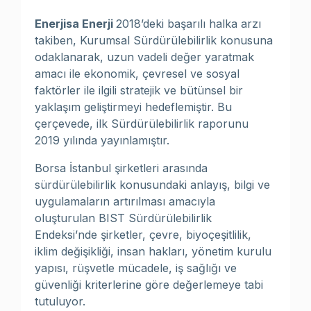
Enerjisa Enerji
2018’deki başarılı halka arzı
takiben, Kurumsal Sürdürülebilirlik konusuna
odaklanarak, uzun vadeli değer yaratmak
amacı ile ekonomik, çevresel ve sosyal
faktörler ile ilgili stratejik ve bütünsel bir
yaklaşım geliştirmeyi hedeflemiştir. Bu
çerçevede, ilk Sürdürülebilirlik raporunu
2019 yılında yayınlamıştır.
Borsa İstanbul şirketleri arasında
sürdürülebilirlik konusundaki anlayış, bilgi ve
uygulamaların artırılması amacıyla
oluşturulan BIST Sürdürülebilirlik
Endeksi’nde şirketler, çevre, biyoçeşitlilik,
iklim değişikliği, insan hakları, yönetim kurulu
yapısı, rüşvetle mücadele, iş sağlığı ve
güvenliği kriterlerine göre değerlemeye tabi
tutuluyor.